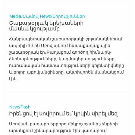
Media/Մամուլ
News/Նորություններ
Շաբաթօրյակ երեխաների
մասնակցությամբ
Հանրապետական շաբաթօրյակի շրջանակներում
ապրիլի 30-ին Աբովյանում համաքաղաքային
շաբաթօրյակ էր։Քաղաքում գործող հիմնարկ-
ձեռնարկությունները, կազմակերպությունները,
ուսումնական հաստատությունների կոլեկտիվները
և բոլոր աբովյանցիները, ակտիվորեն մասնակցում
էին...
NewsFlash
Իրենցով էլ սովորում եմ կրկին սիրել մեզ
Աբովյան քաղաքի երրորդ միկրոշրջանի շենքերի
արանքում շինարարություն էին կատարում: