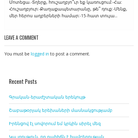
Մոտեցա.-Տղերք, հուշաղբյո՞ւր եք կառուցում:-Հա:
Հուշաղբյուր:-Քաղաքապետարանը, թե՞ դուք:-Մենք,
մեր հերոս աղբերների համար:-15-հատ տույա...
LEAVE A COMMENT
You must be
logged in
to post a comment.
Recent Posts
Գրական-երաժշտական երեկույթ
Շաբաթօրյակ երեխաների մասնակցությամբ
Իրենցով էլ սովորում եմ կրկին սիրել մեզ
Կա լռություն, որ դահիճն է համբերության