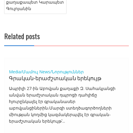
navigation
քաղաքապետ Կարապետ
Գուլոյանին
Related posts
Media/Մամուլ
News/Նորություններ
Գրական-երաժշտական երեկույթ
Ապրիլի 27-ին Աբովյան քաղաքի Զ. Սահակյանցի
անվան երաժշտական դպրոցի դահլիճը
հյուրընկալել էր գրականասեր
աբովյանցիներին։Մարզի ստեղծագործողների
միության կողմից կազմակերպվել էր գրական-
երաժշտական երեկույթ՝...