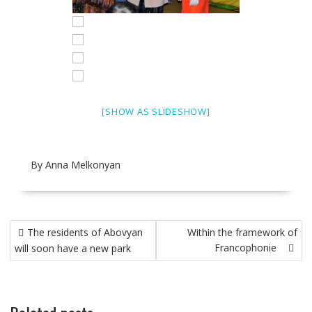
[SHOW AS SLIDESHOW]
By Anna Melkonyan
Post
The residents of Abovyan
Within the framework of
navigation
Francophonie
will soon have a new park