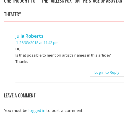
ONE THOUGHT TO ““ THE TAILLESS FOX” ON THE STAGE OF ABOVYAN
THEATER”
Julia Roberts
26/03/2018 at 11:42 pm
Hi,
Is that possible to mention artist’s names in this article?
Thanks
Log in to Reply
LEAVE A COMMENT
You must be
logged in
to post a comment.