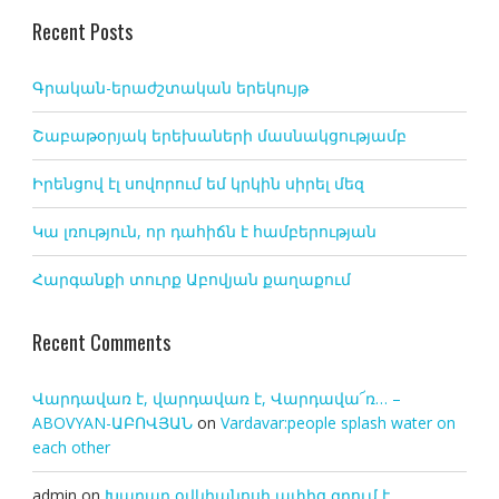
Recent Posts
Գրական-երաժշտական երեկույթ
Շաբաթօրյակ երեխաների մասնակցությամբ
Իրենցով էլ սովորում եմ կրկին սիրել մեզ
Կա լռություն, որ դահիճն է համբերության
Հարգանքի տուրք Աբովյան քաղաքում
Recent Comments
Վարդավառ է, վարդավառ է, Վարդավա՜ռ… –
ABOVYAN-ԱԲՈՎՅԱՆ
on
Vardavar:people splash water on
each other
admin
on
Խաղաղ օվկիանոսի ափից գրում է