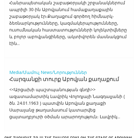
Հանրապետական շաբաթօրյակի շրջանակներում
ապրիլի 30-ին Աբովյանում համաքաղաքային
շաբաթօրյակ էր։Քաղաքում գործող հիմնարկ-
ձեռնարկությունները, կազմակերպությունները,
ուսումնական հաստատությունների կոլեկտիվները
և բոլոր աբովյանցիները, ակտիվորեն մասնակցում
էին...
Media/Մամուլ
News/Նորություններ
Հարգանքի տուրք Աբովյան քաղաքում
<<Արցախի պաշտպանության գնդի>>
ազատամարտիկ Լավրիկ Վոլոդյայի Նագդալյանի (
ծն. 24.01.1963 ) պատվին Աբովյան քաղաքի
Սարալանջ թաղամասում կատարվեց
ցայտաղբյուրի օծման արարողություն։ Լավրիկ...