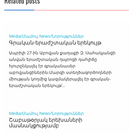
Related posts
Media/Մամուլ
News/Նորություններ
Գրական-երաժշտական երեկույթ
Ապրիլի 27-ին Աբովյան քաղաքի Զ. Սահակյանցի
անվան երաժշտական դպրոցի դահլիճը
հյուրընկալել էր գրականասեր
աբովյանցիներին։Մարզի ստեղծագործողների
միության կողմից կազմակերպվել էր գրական-
երաժշտական երեկույթ՝...
Media/Մամուլ
News/Նորություններ
Շաբաթօրյակ երեխաների
մասնակցությամբ