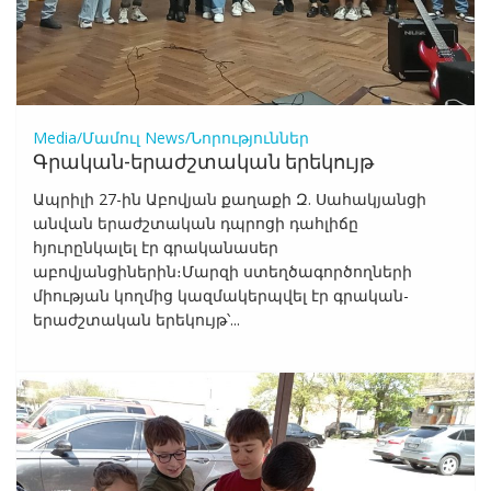
Media/Մամուլ
News/Նորություններ
Գրական-երաժշտական երեկույթ
Ապրիլի 27-ին Աբովյան քաղաքի Զ. Սահակյանցի
անվան երաժշտական դպրոցի դահլիճը
հյուրընկալել էր գրականասեր
աբովյանցիներին։Մարզի ստեղծագործողների
միության կողմից կազմակերպվել էր գրական-
երաժշտական երեկույթ՝...