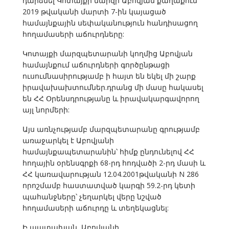
դարձնել Կոտայքի մարզի Աբովյան քաղաքում
2019 թվականի մարտի 7-ին կայացած
համայնքային սեփականություն հանդիսացող
հողամասերի աճուրդները:
Կոտայքի մարզպետարանի կողմից Աբովյան
համայնքում աճուրդների գործընթացի
ուսումնասիրությամբ ի հայտ են եկել մի շարք
իրավախախտումներ.դրանց մի մասը հակասել
են ՀՀ Օրենսդրությանը և իրավակարգավորող
այլ նորմերի:
Այս առնչությամբ մարզպետարանը գրությամբ
առաջարկել է Աբովյանի
համայնքապետարանին՝ հիմք ընդունելով ՀՀ
հողային օրենսգրքի 68-րդ հոդվածի 2-րդ մասի և
ՀՀ կառավարության 12.04.2001թվականի N 286
որոշմամբ հաստատված կարգի 59.2-րդ կետի
պահանջները՝ չեղարկել վերը նշված
հողամասերի աճուրդը և տեղեկացնել:
Ի պատախան, Աբովյանի