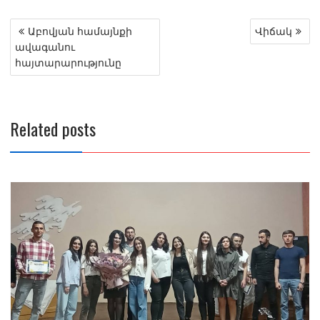
Post
Աբովյան համայնքի
Վիճակ
navigation
ավագանու
հայտարարությունը
Related posts