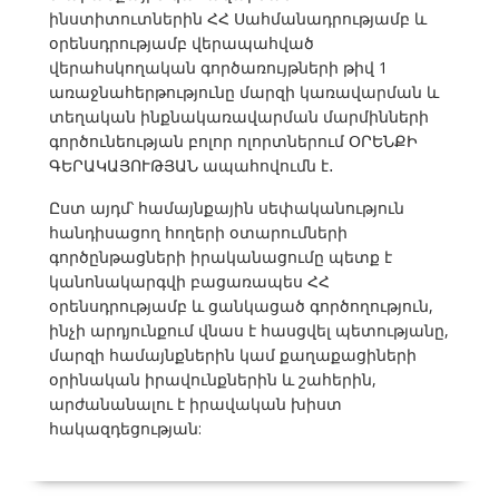
ինստիտուտներին ՀՀ Սահմանադրությամբ և
օրենսդրությամբ վերապահված
վերահսկողական գործառույթների թիվ 1
առաջնահերթությունը մարզի կառավարման և
տեղական ինքնակառավարման մարմինների
գործունեության բոլոր ոլորտներում ՕՐԵՆՔԻ
ԳԵՐԱԿԱՅՈՒԹՅԱՆ ապահովումն է․
Ըստ այդմ՝ համայնքային սեփականություն
հանդիսացող հողերի օտարումների
գործընթացների իրականացումը պետք է
կանոնակարգվի բացառապես ՀՀ
օրենսդրությամբ և ցանկացած գործողություն,
ինչի արդյունքում վնաս է հասցվել պետությանը,
մարզի համայնքներին կամ քաղաքացիների
օրինական իրավունքներին և շահերին,
արժանանալու է իրավական խիստ
հակազդեցության: