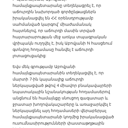
համայնքապետարանը տեղեկացրել է, որ
աճուրդին նախորդած գործընթացներն
իրականացվել են ՀՀ օրենսդրությամբ
սահմանված կարգով՝ միաժամանակ
հայտնելով, որ աճուրդի մասին տրված
հայտարարության մեջ առկա տպագրական
վրիպակն ուղղվել է, իսկ Աբովյանի N հասցեում
գտնվող հողամասը հանվել է աճուրդի
լոտացուցակից:
Եվս մեկ գրությամբ Աբովյանի
համայնքապետարանին տեղեկացվել է, որ
մարտի 7-ին կայանալիք աճուրդի
ներկայացված թվով 4 միավոր բնակավայրերի
նպատակային նշանակության հողամասերով
անցնում են համայնքը սնուցող գազատար և
ջրատար խողովակաշարերը և առաջարկվել է
ներկայացնել այդ հողամասերի վերաբերյալ
համայնքապետարանի կողմից իրականացված
ուսումնասիրությունների փաստաթղթային