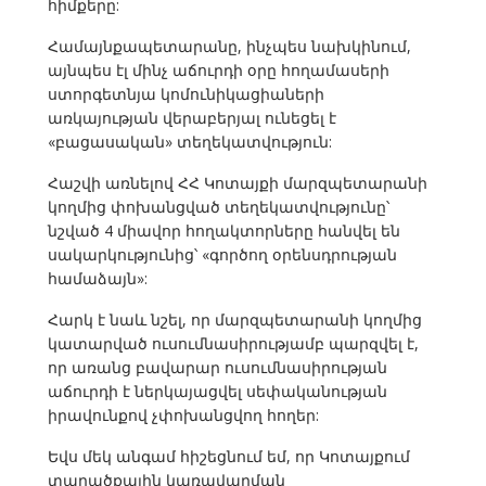
հիմքերը:
Համայնքապետարանը, ինչպես նախկինում,
այնպես էլ մինչ աճուրդի օրը հողամասերի
ստորգետնյա կոմունիկացիաների
առկայության վերաբերյալ ունեցել է
«բացասական» տեղեկատվություն:
Հաշվի առնելով ՀՀ Կոտայքի մարզպետարանի
կողմից փոխանցված տեղեկատվությունը՝
նշված 4 միավոր հողակտորները հանվել են
սակարկությունից՝ «գործող օրենսդրության
համաձայն»:
Հարկ է նաև նշել, որ մարզպետարանի կողմից
կատարված ուսումնասիրությամբ պարզվել է,
որ առանց բավարար ուսումնասիրության
աճուրդի է ներկայացվել սեփականության
իրավունքով չփոխանցվող հողեր:
Եվս մեկ անգամ հիշեցնում եմ, որ Կոտայքում
տարածքային կառավարման