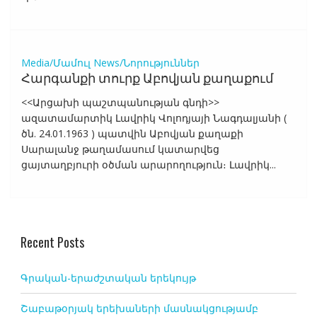
Media/Մամուլ
News/Նորություններ
Հարգանքի տուրք Աբովյան քաղաքում
<<Արցախի պաշտպանության գնդի>>
ազատամարտիկ Լավրիկ Վոլոդյայի Նագդալյանի (
ծն. 24.01.1963 ) պատվին Աբովյան քաղաքի
Սարալանջ թաղամասում կատարվեց
ցայտաղբյուրի օծման արարողություն։ Լավրիկ...
Recent Posts
Գրական-երաժշտական երեկույթ
Շաբաթօրյակ երեխաների մասնակցությամբ