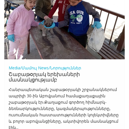
Media/Մամուլ
News/Նորություններ
Շաբաթօրյակ երեխաների
մասնակցությամբ
Հանրապետական շաբաթօրյակի շրջանակներում
ապրիլի 30-ին Աբովյանում համաքաղաքային
շաբաթօրյակ էր։Քաղաքում գործող հիմնարկ-
ձեռնարկությունները, կազմակերպությունները,
ուսումնական հաստատությունների կոլեկտիվները
և բոլոր աբովյանցիները, ակտիվորեն մասնակցում
էին...