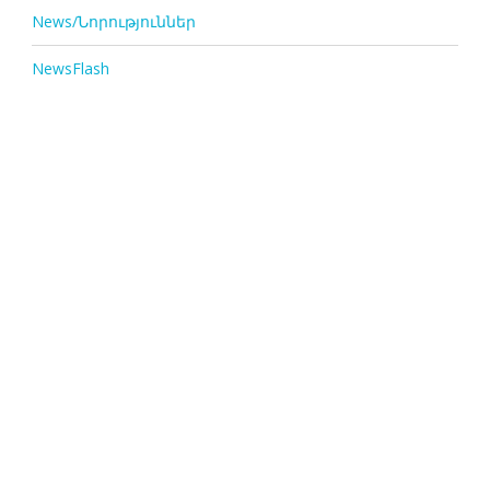
News/Նորություններ
NewsFlash