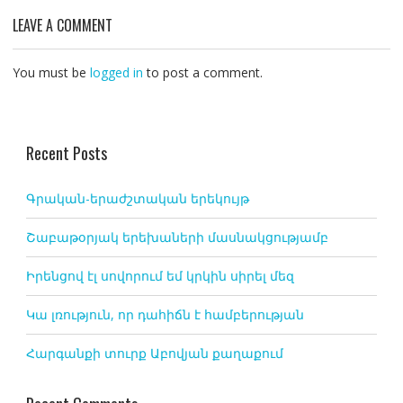
LEAVE A COMMENT
You must be
logged in
to post a comment.
Recent Posts
Գրական-երաժշտական երեկույթ
Շաբաթօրյակ երեխաների մասնակցությամբ
Իրենցով էլ սովորում եմ կրկին սիրել մեզ
Կա լռություն, որ դահիճն է համբերության
Հարգանքի տուրք Աբովյան քաղաքում