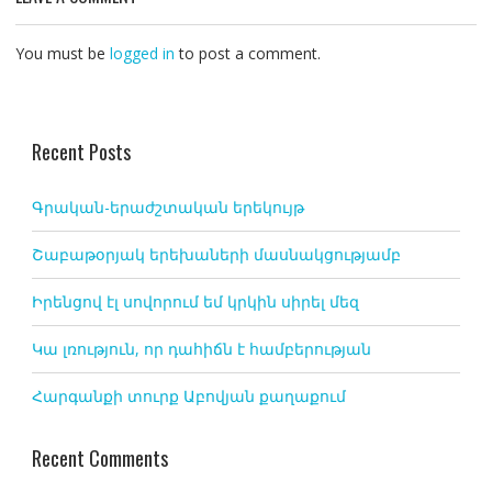
You must be
logged in
to post a comment.
Recent Posts
Գրական-երաժշտական երեկույթ
Շաբաթօրյակ երեխաների մասնակցությամբ
Իրենցով էլ սովորում եմ կրկին սիրել մեզ
Կա լռություն, որ դահիճն է համբերության
Հարգանքի տուրք Աբովյան քաղաքում
Recent Comments