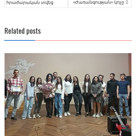
navigation
«Ժառանգության» կոչը
հրաժարական տվեց
Related posts