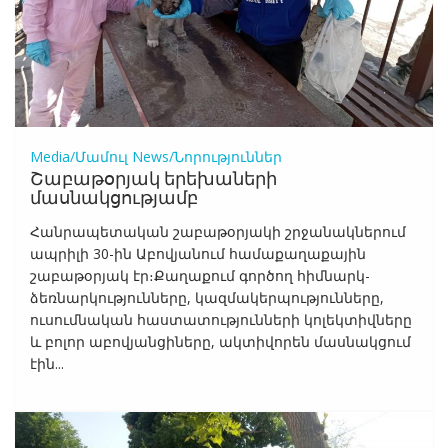
Media/Մամուլ
News/Նորություններ
Շաբաթօրյակ երեխաների
մասնակցությամբ
Հանրապետական շաբաթօրյակի շրջանակներում
ապրիլի 30-ին Աբովյանում համաքաղաքային
շաբաթօրյակ էր։Քաղաքում գործող հիմնարկ-
ձեռնարկությունները, կազմակերպությունները,
ուսումնական հաստատությունների կոլեկտիվները
և բոլոր աբովյանցիները, ակտիվորեն մասնակցում
էին...