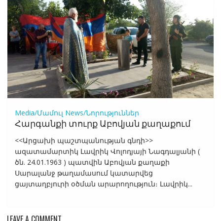
Media/Մամուլ
News/Նորություններ
Հարգանքի տուրք Աբովյան քաղաքում
<<Արցախի պաշտպանության գնդի>>
ազատամարտիկ Լավրիկ Վոլոդյայի Նագդալյանի (
ծն. 24.01.1963 ) պատվին Աբովյան քաղաքի
Սարալանջ թաղամասում կատարվեց
ցայտաղբյուրի օծման արարողություն։ Լավրիկ...
LEAVE A COMMENT