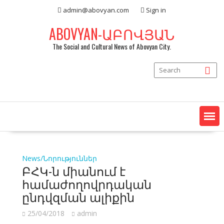
Skip
admin@abovyan.com
Sign in
to
content
ABOVYAN-ԱԲՈՎՅԱՆ
The Social and Cultural News of Abovyan City.
News/Նորություններ
ԲՀԿ-ն միանում է
համաժողովրդական
ընդվզման ալիքին
25/04/2018
admin