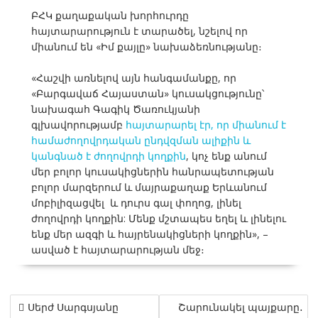
ԲՀԿ քաղաքական խորհուրդը
հայտարարություն է տարածել, նշելով որ
միանում են «Իմ քայլը» նախաձեռնությանը։
«Հաշվի առնելով այն հանգամանքը, որ
«Բարգավաճ Հայաստան» կուսակցությունը՝
նախագահ Գագիկ Ծառուկյանի
գլխավորությամբ
հայտարարել էր, որ միանում է
համաժողովրդական ընդվզման ալիքին և
կանգնած է ժողովրդի կողքին
, կոչ ենք անում
մեր բոլոր կուսակիցներին հանրապետության
բոլոր մարզերում և մայրաքաղաք Երևանում
մոբիլիզացվել և դուրս գալ փողոց, լինել
ժողովրդի կողքին: Մենք մշտապես եղել և լինելու
ենք մեր ազգի և հայրենակիցների կողքին», –
ասված է հայտարարության մեջ։
Post
Սերժ Սարգսյանը
Շարունակել պայքարը․