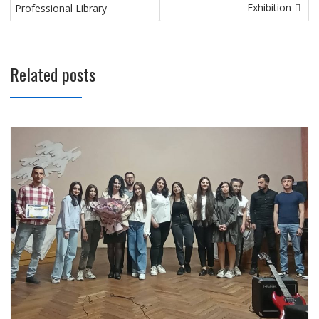
navigation
Exhibition
Professional Library
Related posts