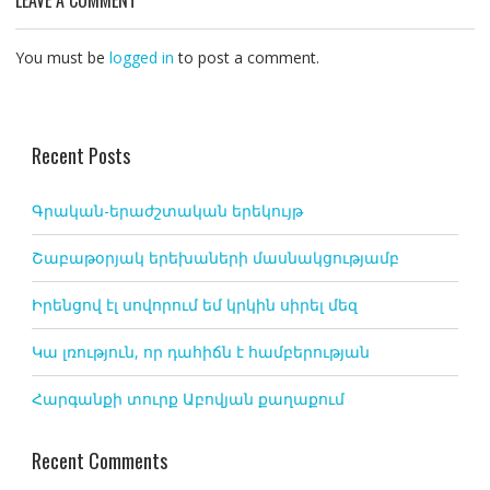
LEAVE A COMMENT
You must be
logged in
to post a comment.
Recent Posts
Գրական-երաժշտական երեկույթ
Շաբաթօրյակ երեխաների մասնակցությամբ
Իրենցով էլ սովորում եմ կրկին սիրել մեզ
Կա լռություն, որ դահիճն է համբերության
Հարգանքի տուրք Աբովյան քաղաքում
Recent Comments