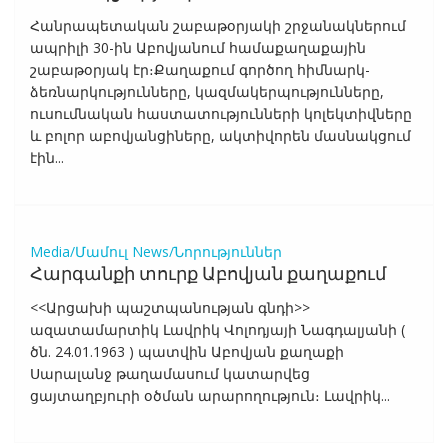
Հանրապետական շաբաթօրյակի շրջանակներում
ապրիլի 30-ին Աբովյանում համաքաղաքային
շաբաթօրյակ էր։Քաղաքում գործող հիմնարկ-
ձեռնարկությունները, կազմակերպությունները,
ուսումնական հաստատությունների կոլեկտիվները
և բոլոր աբովյանցիները, ակտիվորեն մասնակցում
էին...
Media/Մամուլ
News/Նորություններ
Հարգանքի տուրք Աբովյան քաղաքում
<<Արցախի պաշտպանության գնդի>>
ազատամարտիկ Լավրիկ Վոլոդյայի Նագդալյանի (
ծն. 24.01.1963 ) պատվին Աբովյան քաղաքի
Սարալանջ թաղամասում կատարվեց
ցայտաղբյուրի օծման արարողություն։ Լավրիկ...