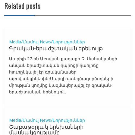
Related posts
Media/Մամուլ
News/Նորություններ
Գրական-երաժշտական երեկույթ
Ապրիլի 27-ին Աբովյան քաղաքի Զ. Սահակյանցի
անվան երաժշտական դպրոցի դահլիճը
հյուրընկալել էր գրականասեր
աբովյանցիներին։Մարզի ստեղծագործողների
միության կողմից կազմակերպվել էր գրական-
երաժշտական երեկույթ՝...
Media/Մամուլ
News/Նորություններ
Շաբաթօրյակ երեխաների
մասնակցությամբ