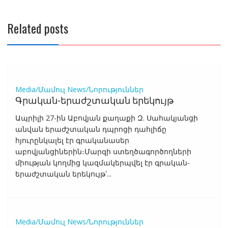
Related posts
Media/Մամուլ
News/Նորություններ
Գրական-երաժշտական երեկույթ
Ապրիլի 27-ին Աբովյան քաղաքի Զ. Սահակյանցի
անվան երաժշտական դպրոցի դահլիճը
հյուրընկալել էր գրականասեր
աբովյանցիներին։Մարզի ստեղծագործողների
միության կողմից կազմակերպվել էր գրական-
երաժշտական երեկույթ՝...
Media/Մամուլ
News/Նորություններ