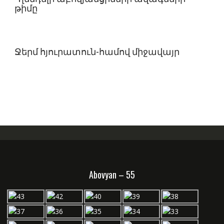
թիմը
Ջերմ հյուրատուն-համով միջավայր
Abovyan – 55