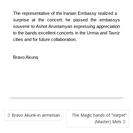
The representative of the Iranian Embassy realized a
surprise at the concert; he passed the embassys
souvenir to Ashot Arustamyan expressing appreciation
to the bands excellent concerts in the Urmia and Tavriz
cities and for future collaboration.
Bravo Akunq
Post
Bravo Akunk-in armenian
The Magic hands of “Varpet”
navigation
(Master) Mels