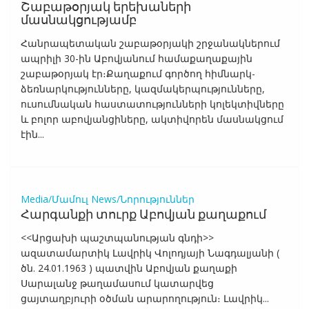
Շաբաթօրյակ երեխաների
մասնակցությամբ
Հանրապետական շաբաթօրյակի շրջանակներում
ապրիլի 30-ին Աբովյանում համաքաղաքային
շաբաթօրյակ էր։Քաղաքում գործող հիմնարկ-
ձեռնարկությունները, կազմակերպությունները,
ուսումնական հաստատությունների կոլեկտիվները
և բոլոր աբովյանցիները, ակտիվորեն մասնակցում
էին...
Media/Մամուլ
News/Նորություններ
Հարգանքի տուրք Աբովյան քաղաքում
<<Արցախի պաշտպանության գնդի>>
ազատամարտիկ Լավրիկ Վոլոդյայի Նագդալյանի (
ծն. 24.01.1963 ) պատվին Աբովյան քաղաքի
Սարալանջ թաղամասում կատարվեց
ցայտաղբյուրի օծման արարողություն։ Լավրիկ...