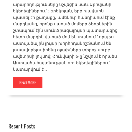
արարողությունները նշվեցին նաև Աբովյանի
եկեղեցիներում ։ Երեկոյան, երբ խավարն
պատել էր քաղաքը, ամենուր հանդիպում էինք
մարդկանց, որոնք վառած մոմերը ձեռքներին
շտապում էին տուն:Ճրագալույսի պատարագից
հետո մարդիկ վառած մոմ են տանում ՝ որպես
աստվածային լույսի խորհրդանիշ:Տանում են
լուսավորելու իրենց օջախները տիրոջ սուրբ
ավետիսի լույսով: Հունվարի 6-ը նշվում է որպես
Աստվածահայտնության օր։ Եկեղեցիներում
կատարվում է…
READ MORE
Recent Posts