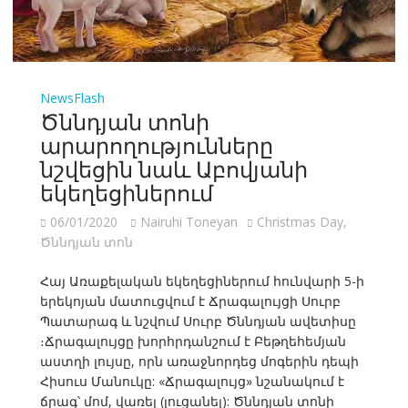
NewsFlash
Ծննդյան տոնի
արարողությունները
նշվեցին նաև Աբովյանի
եկեղեցիներում
06/01/2020
Nairuhi Toneyan
Christmas Day
,
Ծննդյան տոն
Հայ Առաքելական եկեղեցիներում հունվարի 5-ի
երեկոյան մատուցվում է Ճրագալույցի Սուրբ
Պատարագ և նշվում Սուրբ Ծննդյան ավետիսը
։Ճրագալույցը խորհրդանշում է Բեթղեհեմյան
աստղի լույսը, որն առաջնորդեց մոգերին դեպի
Հիսուս Մանուկը: «Ճրագալույց» նշանակում է
ճրագ՝ մոմ, վառել (լուցանել): Ծննդյան տոնի