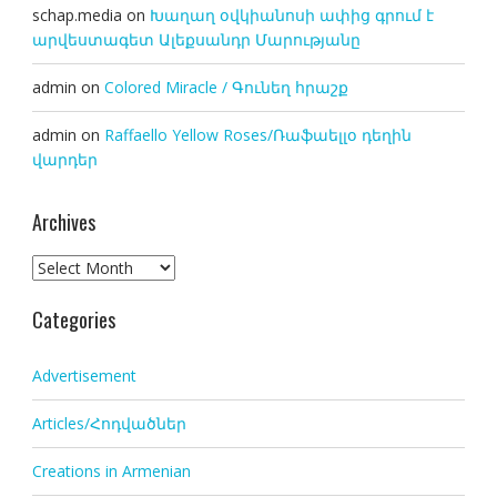
schap.media
on
Խաղաղ օվկիանոսի ափից գրում է
արվեստագետ Ալեքսանդր Մարությանը
admin
on
Colored Miracle / Գունեղ հրաշք
admin
on
Raffaello Yellow Roses/Ռաֆաելլօ դեղին
վարդեր
Archives
Archives
Categories
Advertisement
Articles/Հոդվածներ
Creations in Armenian