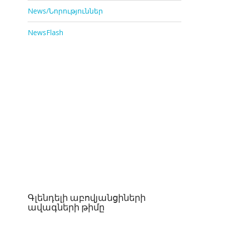
News/Նորություններ
NewsFlash
Գլենդելի աբովյանցիների
ավագների թիմը