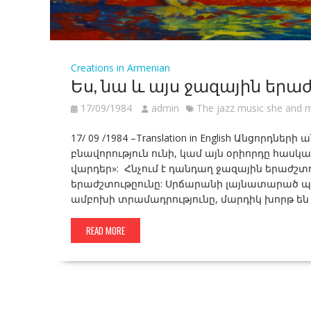
Creations in Armenian
Ես, նա և այս ջազային երա
17/09/1984
admin
The jazz music she and 
17/ 09 /1984 –Translation in English Անցորդն
բնավորություն ունի, կամ այն օրիորդը հասկա
վարդեր»: Հնչում է դանդաղ ջազային երաժշտ
երաժշտութըունը: Սրճարանի լայնատարած պ
ամբոխի տրամադրությունը, մարդիկ խորթ են 
READ MORE