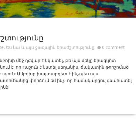
ժշտությունը
me
,
Ես նա և այս ջազային երաժշտությունը
0 comment
երի անբոխի մեջ դժվար է նկատել, թե այս մեկը երազկոտ
նում է, որ «աշուն է նստել սեղանիս, ճակատին թորշոմած
ություն: Ամբոխը խայտաբղետ է ինչպես այս
ատուհանից փորձում եմ ինչ- որ համակարգով գնահատել
ինձ: