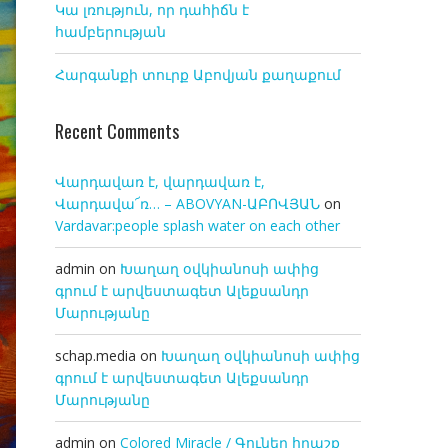
Կա լռություն, որ դահիճն է
համբերության
Հարգանքի տուրք Աբովյան քաղաքում
Recent Comments
Վարդավառ է, վարդավառ է,
Վարդավա՜ռ… – ABOVYAN-ԱԲՈՎՅԱՆ
on
Vardavar:people splash water on each other
admin
on
Խաղաղ օվկիանոսի ափից
գրում է արվեստագետ Ալեքսանդր
Մարությանը
schap.media
on
Խաղաղ օվկիանոսի ափից
գրում է արվեստագետ Ալեքսանդր
Մարությանը
admin
on
Colored Miracle / Գունեղ հրաշք