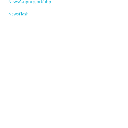
News/Նորություններ
NewsFlash