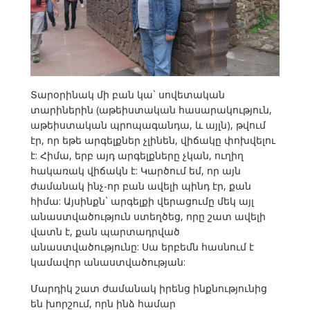
Տարօրինակ մի բան կա` սովետական
տարիներին (աթեիստական հասարակություն,
աթեիստական պրոպագանդա, և այլն), թվում
էր, որ եթե արգելքներ չլինեն, վիճակը փոխվելու
է: Հիմա, երբ այդ արգելքները չկան, ուղիղ
հակառակ վիճակն է: Կարծում եմ, որ այն
ժամանակ ինչ-որ բան ավելի պինդ էր, քան
հիմա: Այսինքն` արգելքի վերացումը մեկ այլ
անաստվածություն ստեղծեց, որը շատ ավելի
վատն է, քան պարտադրված
անաստվածությունը: Սա երբեմն հասնում է
կամավոր անաստվածության:
Մարդիկ շատ ժամանակ իրենց ինքնությունից
են խորշում, որն ինձ համար