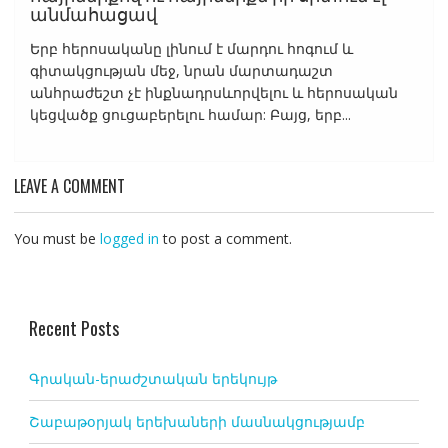
անմահացավ
Երբ հերոսականը լինում է մարդու հոգում և
գիտակցության մեջ, նրան մարտադաշտ
անհրաժեշտ չէ ինքնադրսևորվելու և հերոսական
կեցվածք ցուցաբերելու համար: Բայց, երբ...
LEAVE A COMMENT
You must be
logged in
to post a comment.
Recent Posts
Գրական-երաժշտական երեկույթ
Շաբաթօրյակ երեխաների մասնակցությամբ