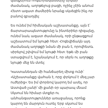
վանքերում հոգևորականները երկար
ժամանակ, աղոթելուց բացի, ոչինչ չէին անում:
Հետո ազատ ժամերին նրանք սկսեցին ինչ-որ
բանով զբաղվել:
Ես ունեմ իմ հիմնական աշխատանքը, այն է`
ճարտարապետությունը և ինտերիեր դիզայնը,
ունեմ նաև ազատ ժամանակ, որի ընթացքում
աշխատում եմ նյութի հետ: Հոգեվիճակն այդ
ժամանակ աղոթքի նման մի բան է, որովհետև
սիրելով շփվում եմ նյութի հետ: Եթե մի բան
ստացվում է, նշանակում է, որ սերն ու աղոթքը
նյութի մեջ են մտել:
Կաստանեդան մի հանճարեղ միտք ունի`
«Աշխատանքը վահան է, որը փրկում է մեզ չար
ուժերից»: Ես իմ փորձով կարող եմ ասել, որ
Աստված չանի՝ մի քանի օր պարապ մնամ:
Սկսում են հիմար մտքեր ու
անհանգստություններ առաջանալ, որոնք
կարող են մարդուն ուտել: Երբ սկսում ես