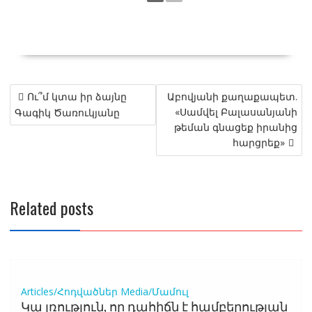
Post
Ու՞մ կտա իր ձայնը
Աբովյանի քաղաքապետ.
navigation
«Սամվել Բալասանյանի
Գագիկ Ծառուկյանը
թեման գնացեք իրանից
հարցրեք»
Related posts
Articles/Հոդվածներ
Media/Մամուլ
Կա լռություն, որ դահիճն է համբերության