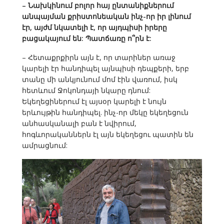
– Նախկինում բոլոր հայ ընտանիքներում
անպայման քրիստոնեական ինչ-որ իր լինում
էր, այժմ նկատելի է, որ այդպիսի իրերը
բացակայում են: Պատճառը ո՞րն է:
– Հետաքրքիրն այն է, որ տարիներ առաջ
կարելի էր հանդիպել այնպիսի դեպքերի, երբ
տանը մի անկյունում մոմ էին վառում, իսկ
հետևում Ջոկոնդայի նկարը դնում:
Եկեղեցիներում էլ այսօր կարելի է նույն
երևույթին հանդիպել. ինչ-որ մեկը եկեղեցուն
անհասկանալի բան է նվիրում,
հոգևորականներն էլ այն եկեղեցու պատին են
ամրացնում: