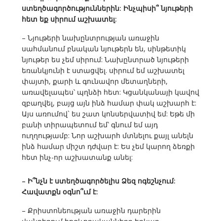
ստեղծագործություններին: Ինչպիսի՞ նյութերի
հետ եք սիրում աշխատել:
– Նյութերի նախընտրության առաջին
սահմանում բնական նյութերն են, սինթետիկ
նյութեր ես չեմ սիրում: Նախընտրած նյութերի
եռանկյունի է ստացվել. սիրում եմ աշխատել
փայտի, քարի և գունավոր մետաղների,
առավելապես՝ պղնձի հետ: Կցանկանայի կավով
զբաղվել, բայց այն ինձ համար փակ աշխարհ է:
Այս առումով` ես շատ կոնսերվատիվ եմ: Եթե մի
բանի տիրապետում եմ՝ գնում եմ այդ
ուղղությամբ: Նոր աշխարհ մտնելու քայլ անելն
ինձ համար միշտ դժվար է: Ես չեմ կարող ձեռքի
հետ ինչ-որ աշխատանք անել:
– Ի՞նչն է ստեղծագործելիս Ձեզ ոգեշնչում:
Հավատքն օգնո՞ւմ է:
– Քրիստոնեության առաջին դարերին