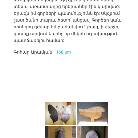
տեսա. առաստաղից երեխաներ էին կախված:
Երազն իմ գործերի պատմությունն էր: Սկզբում
շատ ծանր տարա, հետո` անցավ: Գործեր կան,
որոնցից դժվար եմ բաժանվում, բայց, ի վերջո,
դրանք արվում են ինչ-որ մեկին ուրախություն
պատճառելու համար:
Գոհար Արամյան
168.am