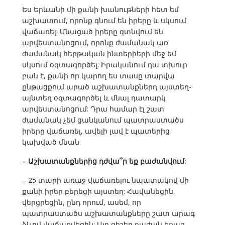
Ես Երևանի մի քանի խանութների հետ եմ
աշխատում, որոնք գնում են իրերը և սկսում
վաճառել: Մնացած իրերը գտնվում են
արվեստանոցում, որոնք ժամանակ առ
ժամանակ հերթական ինտերիերի մեջ եմ
սկսում օգտագործել: Իրականում դա տխուր
բան է, քանի որ կարող ես տասը տարվա
ընթացքում արած աշխատանքներդ այստեղ-
այնտեղ օգտագործել և մնալ դատարկ
արվեստանոցում: Դրա համար էլ շատ
ժամանակ չեմ ցանկանում պատրաստածս
իրերը վաճառել, ավելի լավ է պատերից
կախված մնան:
– Աշխատանքներից դժվա՞ր եք բաժանվում:
– 25 տարի առաջ վաճառելու նպատակով մի
քանի իրեր բերեցի այստեղ: Հավանեցին,
վերցրեցին, ընդ որում, ասեմ, որ
պատրաստածս աշխատանքները շատ արագ
ձևով վաճառվեցին: Այդ գիշեր դաժան երազ