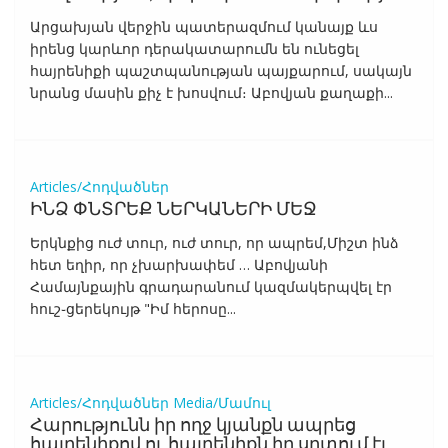
Արցախյան վերջին պատերազմում կանայք ևս
իրենց կարևոր դերակատարումն են ունեցել
հայրենիքի պաշտպանության պայքարում, սակայն
նրանց մասին քիչ է խոսվում։ Աբովյան քաղաքի...
Articles/Հոդվածներ
ԻՆՁ ՓՆՏՐԵՔ ՆԵՐԿԱՆԵՐԻ ՄԵՋ
Երկնքից ուժ տուր, ուժ տուր, որ ապրեմ,Միշտ ինձ
հետ եղիր, որ չխարխափեմ … Աբովյանի
Համայնքային գրադարանում կազմակերպվել էր
հուշ֊ցերեկույթ "Իմ հերոսը...
Articles/Հոդվածներ
Media/Մամուլ
Հարությունն իր ողջ կյանքն ապրեց
հայրենիքով ու հայրենիքն իր սրտում էլ