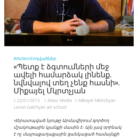
Articles/Հոդվածներ
«Պետք է ձգտումների մեջ
ավելի համարձակ լինենք.
նվնվալով տեղ չենք հասնի».
Միքայել Մկրտչյան
22/01/2013
Mass Media
Mikayel Mkrtchyan
Levon Galchyan art school
Վերատպված նյութը Արմավիրում գործող
մշակութային կյանքի մասին է։ Այն լավ օրինակ
է ոչ մայրաքաղաքային ցանկացած համայնքի