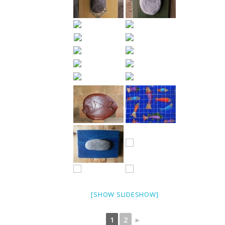
[SHOW SLIDESHOW]
1
2
►