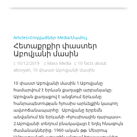
Articles/Հոդվածներ
Media/Մամուլ
Հետաքրքիր փաստեր
Աբովյանի մասին
10/12/2019
Mass Media
10 facts about
abovyan
,
10 փաստ Աբովյանի մասին
10 փաստ Աբովյանի մասին 1.Աբովյանը
համարվում է Երևան քաղաքի արբանյակը։
Աբովյան քաղաքով է անցնում Երևանը
հանրապետության հյուսիս-արևելքին կապող
ավտոճանապարհը: Աբովյանը երբեմն
անվանում են Երևանի «հյուսիսային դարպաս»։
2.Աբովյանի տեղում բնակավայր է եղել հնագույն
ժամանակներից։ 1960-ական թթ. Մեսրոպ
Սմբատյանցն առաջին անգամ հրապարակեց