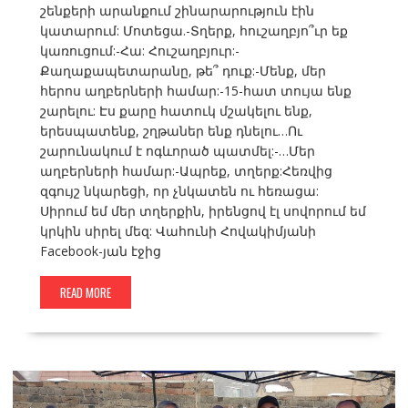
շենքերի արանքում շինարարություն էին
կատարում: Մոտեցա.-Տղերք, հուշաղբյո՞ւր եք
կառուցում:-Հա: Հուշաղբյուր:-
Քաղաքապետարանը, թե՞ դուք:-Մենք, մեր
հերոս աղբերների համար:-15-հատ տույա ենք
շարելու: Էս քարը հատուկ մշակելու ենք,
երեսպատենք, շղթաներ ենք դնելու…Ու
շարունակում է ոգևորած պատմել:-…Մեր
աղբերների համար:-Ապրեք, տղերք:Հեռվից
զգույշ նկարեցի, որ չնկատեն ու հեռացա:
Սիրում եմ մեր տղերքին, իրենցով էլ սովորում եմ
կրկին սիրել մեզ: Վահունի Հովակիմյանի
Facebook-յան էջից
READ MORE