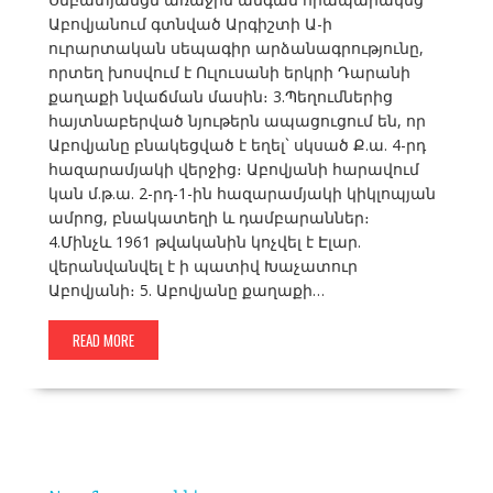
Աբովյանում գտնված Արգիշտի Ա-ի
ուրարտական սեպագիր արձանագրությունը,
որտեղ խոսվում է Ուլուսանի երկրի Դարանի
քաղաքի նվաճման մասին։ 3.Պեղումներից
հայտնաբերված նյութերն ապացուցում են, որ
Աբովյանը բնակեցված է եղել` սկսած Ք.ա. 4-րդ
հազարամյակի վերջից։ Աբովյանի հարավում
կան մ.թ.ա. 2-րդ-1-ին հազարամյակի կիկլոպյան
ամրոց, բնակատեղի և դամբարաններ։
4.Մինչև 1961 թվականին կոչվել է Էլար.
վերանվանվել է ի պատիվ Խաչատուր
Աբովյանի։ 5. Աբովյանը քաղաքի…
READ MORE