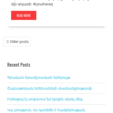
մլն դոլարի: #Լրաhavaq
READ MORE
Posts
Older posts
navigation
Recent Posts
Գրական-երաժշտական երեկույթ
Շաբաթօրյակ երեխաների մասնակցությամբ
Իրենցով էլ սովորում եմ կրկին սիրել մեզ
Կա լռություն, որ դահիճն է համբերության