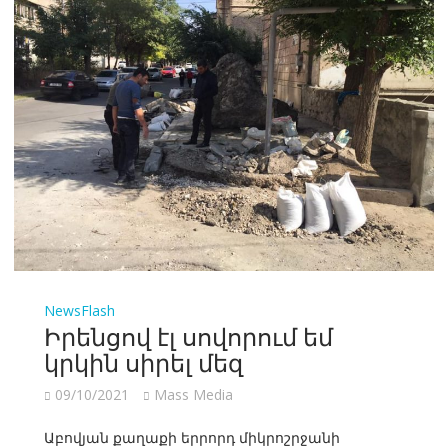
NewsFlash
Իրենցով էլ սովորում եմ
կրկին սիրել մեզ
09/10/2021
Mass Media
Աբովյան քաղաքի երրորդ միկրոշրջանի