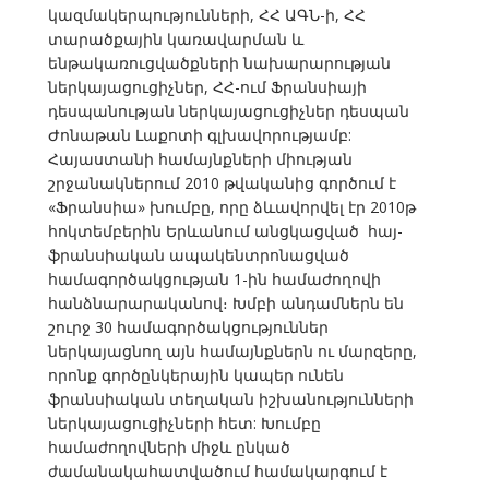
կազմակերպությունների, ՀՀ ԱԳՆ-ի, ՀՀ
տարածքային կառավարման և
ենթակառուցվածքների նախարարության
ներկայացուցիչներ, ՀՀ-ում Ֆրանսիայի
դեսպանության ներկայացուցիչներ դեսպան
Ժոնաթան Լաքոտի գլխավորությամբ:
Հայաստանի համայնքների միության
շրջանակներում 2010 թվականից գործում է
«Ֆրանսիա» խումբը, որը ձևավորվել էր 2010թ
հոկտեմբերին Երևանում անցկացված հայ-
ֆրանսիական ապակենտրոնացված
համագործակցության 1-ին համաժողովի
հանձնարարականով։ Խմբի անդամներն են
շուրջ 30 համագործակցություններ
ներկայացնող այն համայնքներն ու մարզերը,
որոնք գործընկերային կապեր ունեն
ֆրանսիական տեղական իշխանությունների
ներկայացուցիչների հետ: Խումբը
համաժողովների միջև ընկած
ժամանակահատվածում համակարգում է