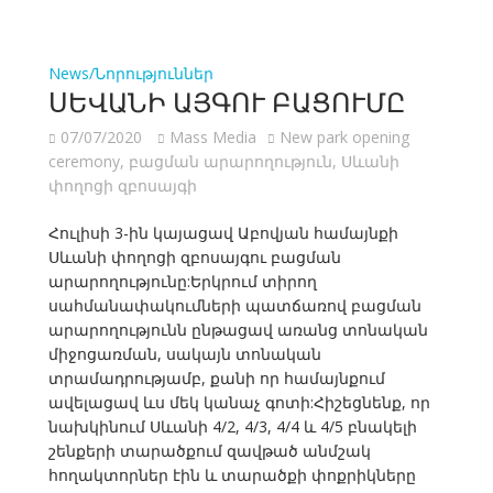
News/Նորություններ
ՍԵՎԱՆԻ ԱՅԳՈՒ ԲԱՑՈՒՄԸ
07/07/2020
Mass Media
New park opening
ceremony
,
բացման արարողություն
,
Սևանի
փողոցի զբոսայգի
Հուլիսի 3-ին կայացավ Աբովյան համայնքի
Սևանի փողոցի զբոսայգու բացման
արարողությունը:Երկրում տիրող
սահմանափակումների պատճառով բացման
արարողությունն ընթացավ առանց տոնական
միջոցառման, սակայն տոնական
տրամադրությամբ, քանի որ համայնքում
ավելացավ ևս մեկ կանաչ գոտի:Հիշեցնենք, որ
նախկինում Սևանի 4/2, 4/3, 4/4 և 4/5 բնակելի
շենքերի տարածքում զավթած անմշակ
հողակտորներ էին և տարածքի փոքրիկները