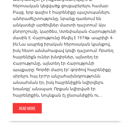
հերոսական կեցվածք ցուցաբերելու համար:
Բայց, երբ գալիս է հայրենիքը պաշտպանելու
անհրաժեշտությունը, նրանք դառնում են
անկասելի արծիվներ մարտի դաշտում: Այս
բնորոշումը, կարծես, Ստեփանյան Հարությունի
մասին է: Հարությունը ծնվել է 1974թ. ապրիլի 4-
ին:Նա ապրեց իրական հերոսական կյանքով,
իսկ հետո անմահացավ կռվի դաշտում: Որտեղ
հայրենիքն ուներ խնդիրներ, այնտեղ էր
Հարությունը, այնտեղ էր Հարությունի
պայքարը: Գործի մարդ էր՝ գործով հայրենիքը
սիրելու հայ էր:Իր անշահախնդրությունն
անսահման էր, իսկ հայրենիքին նվիրվելու
եռանդը՝ անսպառ: Որքան նվիրված էր
հայրենիքին, նույնքան էլ ընտանիքին ու…
READ MORE