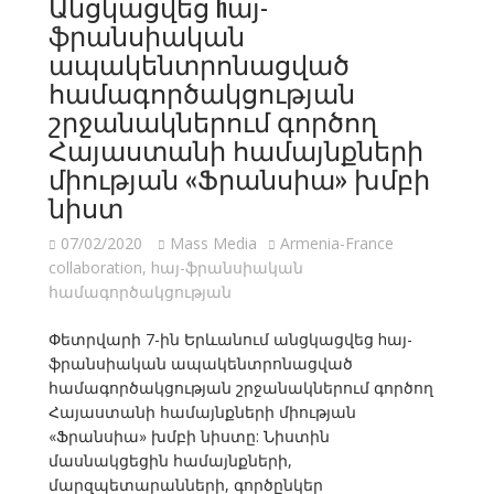
Անցկացվեց hայ-
ֆրանսիական
ապակենտրոնացված
համագործակցության
շրջանակներում գործող
Հայաստանի համայնքների
միության «Ֆրանսիա» խմբի
նիստ
07/02/2020
Mass Media
Armenia-France
collaboration
,
hայ-ֆրանսիական
համագործակցության
Փետրվարի 7-ին Երևանում անցկացվեց hայ-
ֆրանսիական ապակենտրոնացված
համագործակցության շրջանակներում գործող
Հայաստանի համայնքների միության
«Ֆրանսիա» խմբի նիստը: Նիստին
մասնակցեցին համայնքների,
մարզպետարանների, գործընկեր