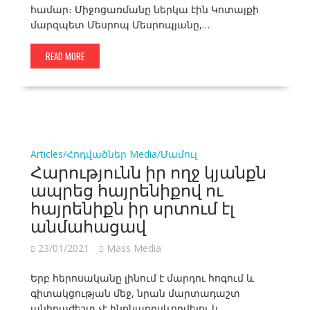
համար։ Միջոցառմանը ներկա էին Կոտայքի
մարզպետ Մեսրոպ Մեսրոպյանը,…
READ MORE
Articles/Հոդվածներ
Media/Մամուլ
Հարությունն իր ողջ կյանքն
ապրեց հայրենիքով ու
հայրենիքն իր սրտում էլ
անմահացավ
23/01/2021
Mass Media
Երբ հերոսականը լինում է մարդու հոգում և
գիտակցության մեջ, նրան մարտադաշտ
անհրաժեշտ չէ ինքնադրսևորվելու և