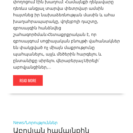
փողոցում էին խաղում: Համայնքի ղեկավարը
դեռևս անցյալ տարվա փետրվար ամսին
հայտնեց իր նախաձեռնության մասին և ահա
խաղահրապարակը, վոլեյբոլի դաշտը,
զբոսայգին հանձնվեց
շահագործման:Հետաքրքրական է, որ
զբոսայգում սոցիալական բնույթի վահանակներ
են փակցված ոչ միայն մաքրությունը
պահպանելու, այլև մեծերին հարգելու և
ընտանիքը սիրելու վերաբերյալ:Սիրելի՛
աբովյանցիներ,…
READ MORE
News/Նորություններ
Աբովյան համայնքին