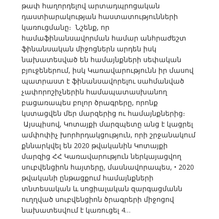
թափ հաղորդելով արտադպրոցական
դաստիարակության հաստատությունների
կառուցմանը։ Նշենք, որ
համաֆինանսավորման համար անհրաժեշտ
ֆինանսական միջոցներն արդեն իսկ
նախատեսված են համայնքների սեփական
բյուջեներում, իսկ Կառավարությունն իր մասով
պատրաստ է ֆինանսավորելու սահմանված
չափորոշիչներին համապատասխանող
բացառապես բոլոր ծրագրերը, որոնք
կստացվեն մեր մարզերից ու համայնքներից։
Այսպիսով, Կոտայքի մարզպետը անց է կացրել
ամփոփիչ խորհրդակցություն, որի շրջանակում
քննարկվել են 2020 թվականին Կոտայքի
մարզից ՀՀ Կառավարություն ներկայացվող
սուբվենցիոն հայտերը, մասնավորապես, • 2020
թվականի ընթացքում համայնքների
տնտեսական և սոցիալական զարգացմանն
ուղղված սուբվենցիոն ծրագրերի միջոցով
նախատեսվում է կառուցել 4…