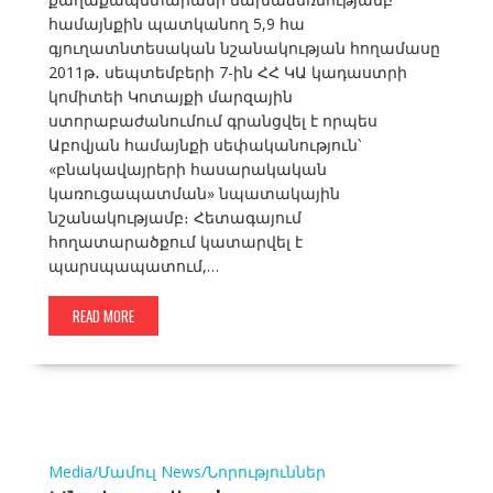
համայնքին պատկանող 5,9 հա
գյուղատնտեսական նշանակության հողամասը
2011թ․ սեպտեմբերի 7-ին ՀՀ ԿԱ կադաստրի
կոմիտեի Կոտայքի մարզային
ստորաբաժանումում գրանցվել է որպես
Աբովյան համայնքի սեփականություն՝
«բնակավայրերի հասարակական
կառուցապատման» նպատակային
նշանակությամբ։ Հետագայում
հողատարածքում կատարվել է
պարսպապատում,…
READ MORE
Media/Մամուլ
News/Նորություններ