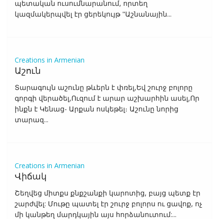
պետական ուսումնարանում, որտեղ
կազմակերպվել էր ցերեկույթ "Աշնանային...
Creations in Armenian
Աշուն
Տարագույն աշունը թևերն է փռել,Եվ շուրջ բոլորը
գորգի վերածել,Ուզում է արար աշխարհին ասել,Որ
ինքն է Կենաց- Արքան ոսկեթել։ Աշունը նորից
տարազ...
Creations in Armenian
Վիճակ
Շեղվեց միտքս քնքշանքի կարոտից, բայց պետք էր
շարժվել: Մութը պատել էր շուրջ բոլորս ու ցավոք, ոչ
մի կանթեղ մարդկային այս հորձանուտում:...