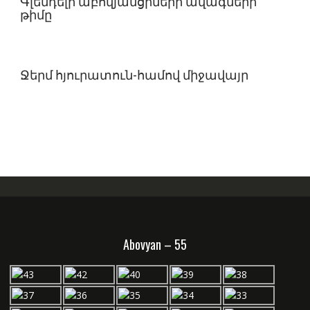
Գլենդելի աբովյանցիների ավագների
թիմը
Ջերմ հյուրատուն-համով միջավայր
Abovyan – 55