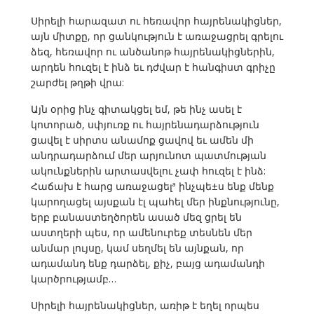
Սիրելի հարազատ ու հեռավոր հայրենակիցներ,
այն միտքը, որ ցանկություն է առաջացրել գրելու
ձեզ, հեռավոր ու անծանոթ հայրենակիցներին,
արդեն հուզել է ինձ եւ դժվար է հանգիստ գրիչը
շարժել թղթի վրա:
Այն օրից ինչ գիտակցել եմ, թե ինչ ասել է
կոտորած, սփյուռք ու հայրենադարձություն
ցավել է սիրտս անամոք ցավով եւ ամեն մի
անդրադարձում մեր արյունոտ պատմության
ակունքներին արտասվելու չափ հուզել է ինձ:
Հաճախ է հարց առաջացելª ինչպե±ս ենք մենք
կարողացել այսքան էլ պահել մեր ինքնությունը,
երբ բանաստեղծորեն ասած մեզ ցրել են
աստղերի պես, որ ամենուրեք տեսնեն մեր
անմար լույսը, կամ սեղմել են այնքան, որ
ադամանդ ենք դարձել, քիչ, բայց ադամանդի
կարծրությամբ…
Սիրելի հայրենակիցներ, առիթ է եղել որպես