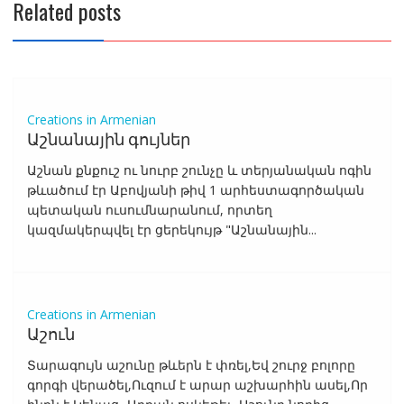
Related posts
Creations in Armenian
Աշնանային գույներ
Աշնան քնքուշ ու նուրբ շունչը և տերյանական ոգին
թևածում էր Աբովյանի թիվ 1 արհեստագործական
պետական ուսումնարանում, որտեղ
կազմակերպվել էր ցերեկույթ "Աշնանային...
Creations in Armenian
Աշուն
Տարագույն աշունը թևերն է փռել,Եվ շուրջ բոլորը
գորգի վերածել,Ուզում է արար աշխարհին ասել,Որ