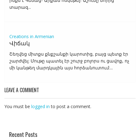
ինքն է Կենաց- Արքան ոսկեթել։ Աշունը նորից
տարազ...
Creations in Armenian
Վիճակ
Շեղվեց միտքս քնքշանքի կարոտից, բայց պետք էր
շարժվել: Մութը պատել էր շուրջ բոլորս ու ցավոք, ոչ
մի կանթեղ մարդկային այս հորձանուտում:...
LEAVE A COMMENT
You must be
logged in
to post a comment.
Recent Posts