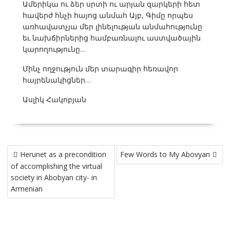
Ամերիկա ու ձեր սրտի ու արյան զարկերի հետ
հավերժ հնչի հայոց անմահ Այբ, Գիմը որպես
առհավատչյա մեր լինելության անմահությունը
եւ նախճիրներից համբառնալու աստվածային
կարողությունը…
Մինչ ողջություն մեր տարագիր հեռավոր
հայրենակիցներ…
Ասլիկ Հակոբյան
Post
Herunet as a precondition
Few Words to My Abovyan
navigation
of accomplishing the virtual
society in Abobyan city- in
Armenian