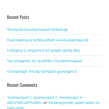
Recent Posts
Գրական-երաժշտական երեկույթ
Շաբաթօրյակ երեխաների մասնակցությամբ
Իրենցով էլ սովորում եմ կրկին սիրել մեզ
Կա լռություն, որ դահիճն է համբերության
Հարգանքի տուրք Աբովյան քաղաքում
Recent Comments
Վարդավառ է, վարդավառ է, Վարդավա՜ռ… –
ABOVYAN-ԱԲՈՎՅԱՆ
on
Vardavar:people splash water on
each other