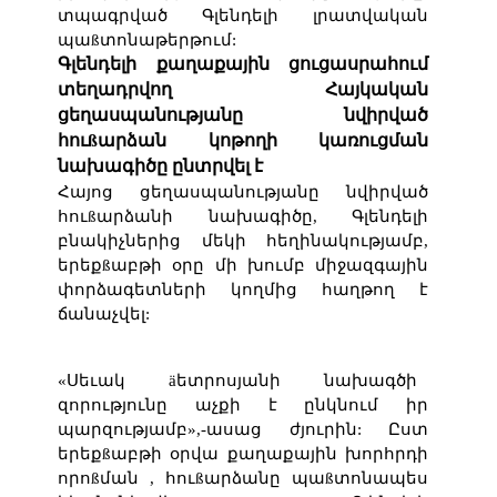
տպագրված Գլենդելի լրատվական
պաßտոնաթերթում:
Գլենդելի քաղաքային ցուցասրահում
տեղադրվող Հայկական
ցեղասպանությանը նվիրված
հուßարձան կոթողի կառուցման
նախագիծը ընտրվել է
Հայոց ցեղասպանությանը նվիրված
հուßարձանի նախագիծը, Գլենդելի
բնակիչներից մեկի հեղինակությամբ,
երեքßաբթի օրը մի խումբ միջազգային
փորձագետների կողմից հաղթող է
ճանաչվել:
«Սեւակ äետրոսյանի նախագծի
զորությունը աչքի է ընկնում իր
պարզությամբ»,-ասաց ժյուրին: Ըստ
երեքßաբթի օրվա քաղաքային խորհրդի
որոßման , հուßարձանը պաßտոնապես