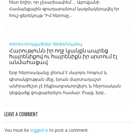
հետ եղիր, որ չխարխափեմ … Աբովյանի
Համայնքային գրադարանում կազմակերպվել էր
հուշ֊ցերեկույթ "Իմ հերոսը...
Articles/Հոդվածներ
Media/Մամուլ
Հարությունն իր ողջ կյանքն ապրեց
հայրենիքով ու հայրենիքն իր սրտում էլ
անմահացավ
Երբ հերոսականը լինում է մարդու հոգում և
գիտակցության մեջ, նրան մարտադաշտ
անհրաժեշտ չէ ինքնադրսևորվելու և հերոսական
կեցվածք ցուցաբերելու համար: Բայց, երբ...
LEAVE A COMMENT
You must be
logged in
to post a comment.