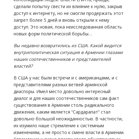
сделали попытку свести их влияние к нулю, закрыв
доступ к интернету, но не смогли продержать этот
запрет более 5 дней и вновь открыли к нему
доступ. Это новая, пока неисследованная область
новых форм политической борьбы…
Вы недавно возвратились из США. Какой видится
внутриполитическая ситуация в Армении глазами
наших соотечественников и представителей
властей?
В США у нас были встречи и с американцами, и с
представителями разных ветвей армянской
диаспоры. Имел место довольно интересный
диалог и для наших соотечественников сам факт
существования в Армении столь радикального
движения, каким является “Сардарапат” стал
довольно большой неожиданностью. В частности,
их изумило наше стремление к системным
изменениям, а не просто к смене власти в Армении.