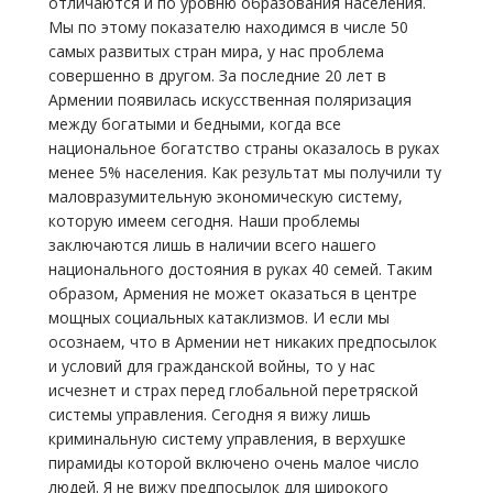
отличаются и по уровню образования населения.
Мы по этому показателю находимся в числе 50
самых развитых стран мира, у нас проблема
совершенно в другом. За последние 20 лет в
Армении появилась искусственная поляризация
между богатыми и бедными, когда все
национальное богатство страны оказалось в руках
менее 5% населения. Как результат мы получили ту
маловразумительную экономическую систему,
которую имеем сегодня. Наши проблемы
заключаются лишь в наличии всего нашего
национального достояния в руках 40 семей. Таким
образом, Армения не может оказаться в центре
мощных социальных катаклизмов. И если мы
осознаем, что в Армении нет никаких предпосылок
и условий для гражданской войны, то у нас
исчезнет и страх перед глобальной перетряской
системы управления. Сегодня я вижу лишь
криминальную систему управления, в верхушке
пирамиды которой включено очень малое число
людей. Я не вижу предпосылок для широкого