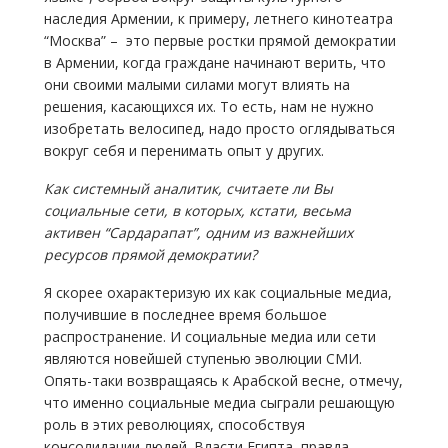
наследия Армении, к примеру, летнего кинотеатра
“Москва” – это первые ростки прямой демократии
в Армении, когда граждане начинают верить, что
они своими малыми силами могут влиять на
решения, касающихся их. То есть, нам не нужно
изобретать велосипед, надо просто оглядываться
вокруг себя и перенимать опыт у других.
Как системный аналитик, считаете ли Вы
социальные сети, в которых, кстати, весьма
активен “Сардарапат”, одним из важнейших
ресурсов прямой демократии?
Я скорее охарактеризую их как социальные медиа,
получившие в последнее время большое
распространение. И социальные медиа или сети
являются новейшей ступенью эволюции СМИ.
Опять-таки возвращаясь к Арабской весне, отмечу,
что именно социальные медиа сыграли решающую
роль в этих революциях, способствуя
консолидации людей. Власти Египта, правда,