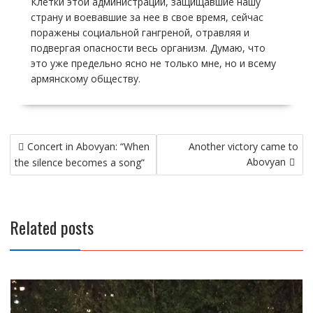
Клетки этой администрации, защищавшие нашу
страну и воевавшие за нее в свое время, сейчас
поражены социальной гангреной, отравляя и
подвергая опасности весь организм. Думаю, что
это уже предельно ясно не только мне, но и всему
армянскому обществу.
Post
Concert in Abovyan: “When
Another victory came to
navigation
Abovyan
the silence becomes a song”
Related posts