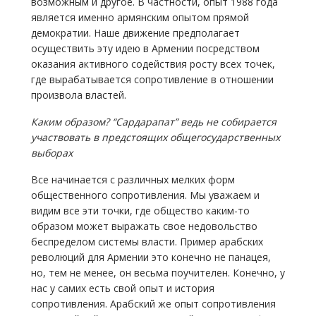
возможным и другое. В частности, опыт 1988 года
является именно армянским опытом прямой
демократии. Наше движение предполагает
осуществить эту идею в Армении посредством
оказания активного содействия росту всех точек,
где вырабатывается сопротивление в отношении
произвола властей.
Каким образом? “Сардарапат” ведь не собирается
участвовать в предстоящих общегосударственных
выборах
Все начинается с различных мелких форм
общественного сопротивления. Мы уважаем и
видим все эти точки, где общество каким-то
образом может выражать свое недовольство
беспределом системы власти. Пример арабских
революций для Армении это конечно не панацея,
но, тем не менее, он весьма поучителен. Конечно, у
нас у самих есть свой опыт и история
сопротивления. Арабский же опыт сопротивления