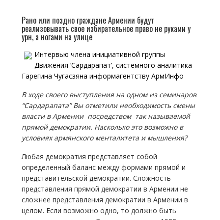
Рано или поздно граждане Армении будут
реализовывать свое избирательное право не руками у
урн, а ногами на улице
Интервью члена инициативной группы
Движения ‘Сардарапат’, системного аналитика
Гарегина Чугасзяна информагентству АрмИнфо
В ходе своего выступления на одном из семинаров
“Сардарапата” Вы отметили необходимость смены
власти в Армении посредством так называемой
прямой демократии. Насколько это возможно в
условиях армянского менталитета и мышления?
Любая демократия представляет собой
определенный баланс между формами прямой и
представительской демократии. Сложность
представления прямой демократии в Армении не
сложнее представления демократии в Армении в
целом. Если возможно одно, то должно быть