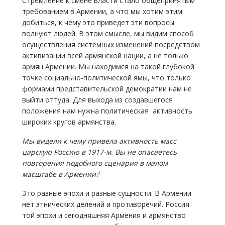
Стремление к смене власти стало общепринятым
требованием в Армении, а что мы хотим этим
добиться, к чему это приведет эти вопросы
волнуют людей. В этом смысле, мы видим способ
осуществления системных изменений посредством
активизации всей армянской нации, а не только
армян Армении. Мы находимся на такой глубокой
точке социально-политической ямы, что только
формами представительской демократии нам не
выйти оттуда. Для выхода из создавшегося
положения нам нужна политическая активность
широких кругов армянства.
Мы видели к чему привела активность масс
царскую Россию в 1917-м. Вы не опасаетесь
повторения подобного сценария в малом
масштабе в Армении?
Это разные эпохи и разные сущности. В Армении
нет этнических делений и противоречий. Россия
той эпохи и сегодняшняя Армения и армянство