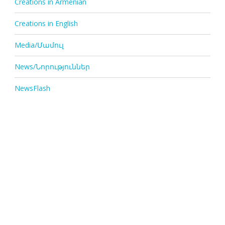
Creations in Armenian
Creations in English
Media/Մամուլ
News/Նորություններ
NewsFlash