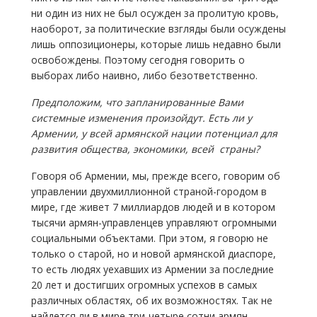
ни один из них не был осужден за пролитую кровь,
наоборот, за политические взгляды были осуждены
лишь оппозиционеры, которые лишь недавно были
освобождены. Поэтому сегодня говорить о
выборах либо наивно, либо безответственно.
Предположим, что запланированные Вами
системные изменения произойдут. Есть ли у
Армении, у всей армянской нации потенциал для
развития общества, экономики, всей страны?
Говоря об Армении, мы, прежде всего, говорим об
управлении двухмиллионной страной-городом в
мире, где живет 7 миллиардов людей и в котором
тысячи армян-управленцев управляют огромными
социальными объектами. При этом, я говорю не
только о старой, но и новой армянской диаспоре,
то есть людях уехавших из Армении за последние
20 лет и достигших огромных успехов в самых
различных областях, об их возможностях. Так не
найдется ли в мире три-четыре сотни армян,