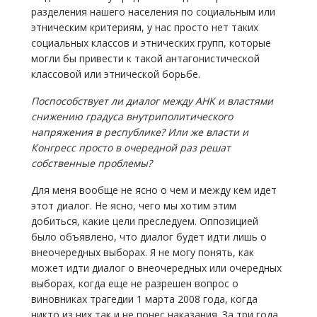
разделения нашего населения по социальным или
этническим критериям, у нас просто нет таких
социальных классов и этнических групп, которые
могли бы привести к такой антагонистической
классовой или этнической борьбе.
Поспособствует ли диалог между АНК и властями
снижению градуса внутриполитического
напряжения в республике? Или же власти и
Конгресс просто в очередной раз решат
собственные проблемы?
Для меня вообще не ясно о чем и между кем идет
этот диалог. Не ясно, чего мы хотим этим
добиться, какие цели преследуем. Оппозицией
было объявлено, что диалог будет идти лишь о
внеочередных выборах. Я не могу понять, как
может идти диалог о внеочередных или очередных
выборах, когда еще не разрешен вопрос о
виновниках трагедии 1 марта 2008 года, когда
никто из них так и не понес наказания. За три года